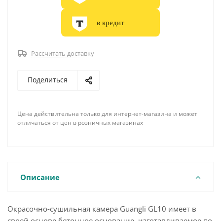
в кредит
Рассчитать доставку
Поделиться
Цена действительна только для интернет-магазина и может
отличаться от цен в розничных магазинах
Описание
Окрасочно-сушильная камера Guangli GL10 имеет в
своей основе бетонное основание, изготавливаемое по