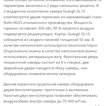
параметрам заказчика и 2 ряда напольных решёток. В
стандартном исполнении камера Guangli GL10
комплектуется двумя горелками из нержавеющей стали
Riello RG5S итальянского производства. Мощность
горелки составляет 300 кВт, 90 % нагретого воздуха
подвергается рециркуляции. Корпус Guangli GL10
собирается из сэндвич-панелей толщиной 50 мм. В
качестве наполнителя используется пенополистирол.
Опционально можно в качестве наполнителя можно
использовать минеральную вату. Фронтальная дверь
покрасочной камеры состоит из 4-х створок, две
аварийные двери находится сбоку камеры, они
оборудованы пневматическим затвором.
Данная окрасочно-сушильная камера оборудована
двумя вентиляторами: приточным и вытяжным.
Наличие двух вентиляторов позволяет обеспечивать
воздухообмен внутри камеры до 70 000 м³/час,