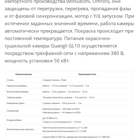
импортного производства (Mitsubishi, Omron), они
защищены от перегрузки, перегрева, пропадания фазы
и от фазовой синхронизации, мотор с Y/Δ запуском. При
истечении заданных значений времени, работа камеры
автоматически прекращается. Покраска происходит при
постоянной температуре. Питание окрасочно-
сушильной камеры Guangli GL10 осуществляется
посредством трёхфазной сети с напряжением 380 В,
мощность установки 50 кВт.