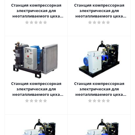
Станция компрессорная
Станция компрессорная
электрическая для
электрическая для
неотапливаемого цеха
неотапливаемого цеха
нешумозаглушенная
нешумозаглушенная
АРСМАШ ЗИФ-СВЭ-4,0/0,7
АРСМАШ ЗИФ-СВЭ-3,0/0,7
без кожуха
без кожуха с пакетом
"Север"
Станция компрессорная
Станция компрессорная
электрическая для
электрическая для
неотапливаемого цеха
неотапливаемого цеха
нешумозаглушенная
нешумозаглушенная
АРСМАШ ЗИФ-СВЭ-3,0/0,7
АРСМАШ ЗИФ-СВЭ-14,0/1,0
без кожуха
без кожуха