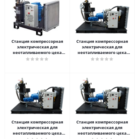
Станция компрессорная
Станция компрессорная
электрическая для
электрическая для
неотапливаемого цеха
неотапливаемого цеха
нешумозаглушенная
нешумозаглушенная
АРСМАШ ЗИФ-СВЭ-5,2/1,0
АРСМАШ ЗИФ-СВЭ-6,3/0,7
без кожуха
без кожуха с пакетом
"Север"
Станция компрессорная
Станция компрессорная
электрическая для
электрическая для
неотапливаемого цеха
неотапливаемого цеха
нешумозаглушенная
нешумозаглушенная