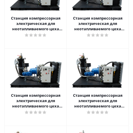
Станция компрессорная
Станция компрессорная
электрическая для
электрическая для
неотапливаемого цеха
неотапливаемого цеха
нешумозаглушенная
нешумозаглушенная
АРСМАШ ЗИФ-СВЭ-7,2/1,0
АРСМАШ ЗИФ-СВЭ-7,8/0,7
без кожуха
без кожуха с пакетом
"Север"
Станция компрессорная
Станция компрессорная
электрическая для
электрическая для
неотапливаемого цеха
неотапливаемого цеха
нешумозаглушенная
нешумозаглушенная
АРСМАШ ЗИФ-СВЭ-7,8/0,7
АРСМАШ ЗИФ-СВЭ-7,2/1,0У
без кожуха
без кожуха