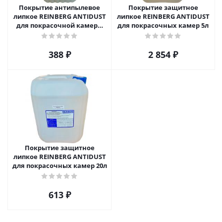
Покрытие антипылевое
Покрытие защитное
липкое REINBERG ANTIDUST
липкое REINBERG ANTIDUST
для покрасочной камеры
для покрасочных камер 5л
10л
388
₽
2 854
₽
Покрытие защитное
липкое REINBERG ANTIDUST
для покрасочных камер 20л
613
₽