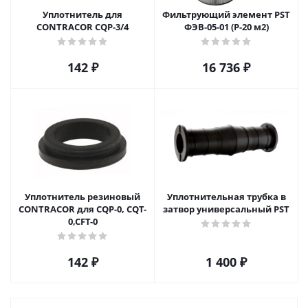
Уплотнитель для
Фильтрующий элемент PST
CONTRACOR CQP-3/4
ФЭВ-05-01 (Р-20 м2)
142
₽
16 736
₽
Уплотнитель резиновый
Уплотнительная трубка в
CONTRACOR для CQP-0, CQT-
затвор универсальный PST
0,CFT-0
142
₽
1 400
₽