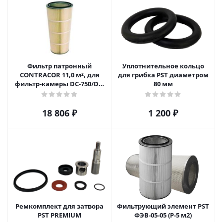
Фильтр патронный
Уплотнительное кольцо
CONTRACOR 11,0 м², для
для грибка PST диаметром
фильтр-камеры DC-750/DC-
80 мм
1500
18 806
₽
1 200
₽
Ремкомплект для затвора
Фильтрующий элемент PST
PST PREMIUM
ФЭВ-05-05 (Р-5 м2)