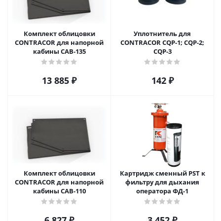
Комплект облицовки
Уплотнитель для
CONTRACOR для напорной
CONTRACOR CQP-1; CQP-2;
кабины CAB-135
CQP-3
13 885
₽
142
₽
Комплект облицовки
Картридж сменный PST к
CONTRACOR для напорной
фильтру для дыхания
кабины CAB-110
оператора ФД-1
6 827
₽
3 452
₽