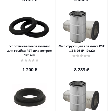
Уплотнительное кольцо
Фильтрующий элемент PST
для грибка PST диаметром
ФЭВ-05 (Р-10 м2)
120 мм
1 200
₽
8 283
₽