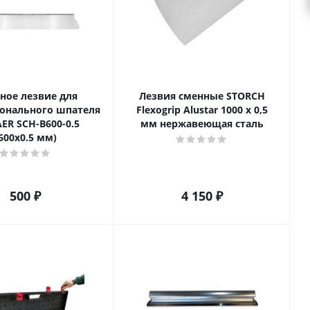
ное лезвие для
Лезвия сменные STORCH
онального шпателя
Flexogrip Alustar 1000 x 0,5
ER SCH-B600-0.5
мм нержавеющая сталь
600х0.5 мм)
500
₽
4 150
₽