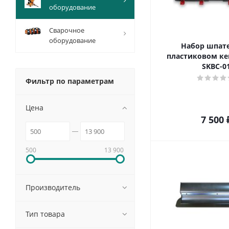
оборудование
Сварочное
оборудование
Набор шпат
пластиковом кей
SKBC-0
Фильтр по параметрам
Цена
7 500
500
13 900
Производитель
Тип товара