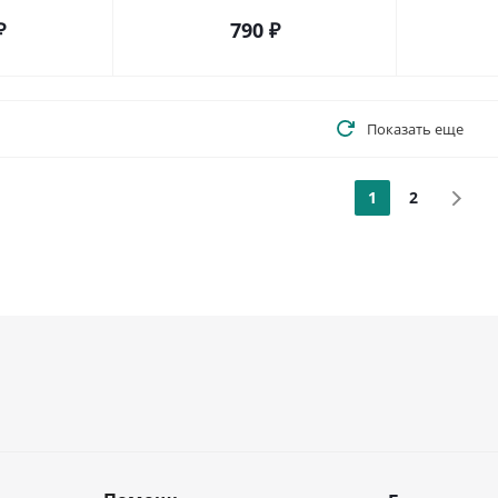
₽
790
₽
Показать еще
1
2