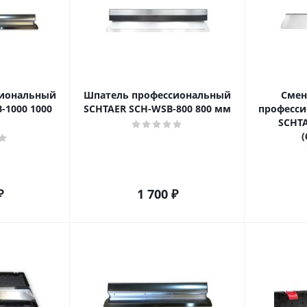
сиональный
Шпатель профессиональный
Смен
-1000 1000
SCHTAER SCH-WSB-800 800 мм
професси
SCHTA
(
₽
1 700
₽