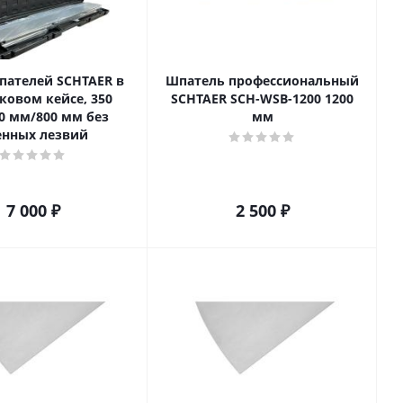
пателей SCHTAER в
Шпатель профессиональный
ковом кейсе, 350
SCHTAER SCH-WSB-1200 1200
0 мм/800 мм без
мм
енных лезвий
7 000
₽
2 500
₽