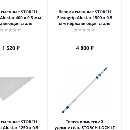
 сменные STORCH
Лезвия сменные STORCH
 Alustar 400 x 0,5 мм
Flexogrip Alustar 1500 x 0,5
авеющая сталь
мм нержавеющая сталь
1 520
₽
4 800
₽
 сменные STORCH
Телескопический
p Alustar 1250 x 0,5
удлинитель STORCH LOCK-IT