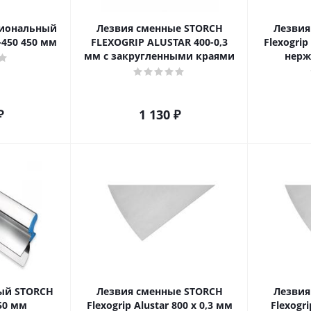
сиональный
Лезвия сменные STORCH
Лезвия
450 450 мм
FLEXOGRIP ALUSTAR 400-0,3
Flexogrip
мм с закругленными краями
нерж
₽
1 130
₽
ый STORCH
Лезвия сменные STORCH
Лезвия
250 мм
Flexogrip Alustar 800 x 0,3 мм
Flexogri