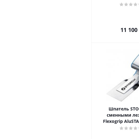
11 100
Шпатель STO
сменными ле
Flexogrip AluST