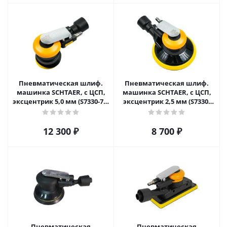
Пневматическая шлиф.
Пневматическая шлиф.
машинка SCHTAER, c ЦСП,
машинка SCHTAER, c ЦСП,
эксцентрик 5,0 мм (S7330-77-
эксцентрик 2,5 мм (S7330-
5.0)
150-2.5)
12 300
₽
8 700
₽
Пневматическая
Пневматическая