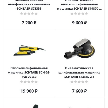
шлифовальная машинка
плоскошлифовальная
SCHTAER S7335S
машинка SCHTAER S19870-1-
3.0
7 200
₽
9 600
₽
Плоскошлифовальная
Пневматическая
машинка SCHTAER SCH-02-
шлифовальная машинка
198-70-3.0
SCHTAER S7336S-2.5
19 900
₽
7 600
₽