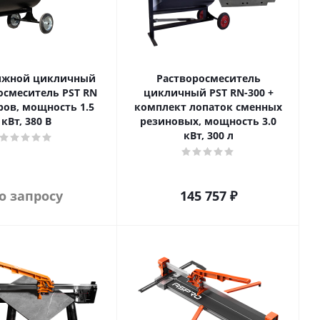
ижной цикличный
Растворосмеситель
осмеситель PST RN
цикличный PST RN-300 +
ров, мощность 1.5
комплект лопаток сменных
кВт, 380 В
резиновых, мощность 3.0
кВт, 300 л
о запросу
145 757
₽