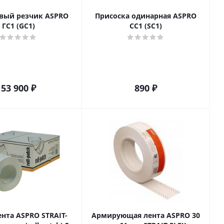
вый резчик ASPRO
Присоска одинарная ASPRO
ГС1 (GC1)
СС1 (SC1)
53 900
₽
890
₽
нта ASPRO STRAIT-
Армирующая лента ASPRO 30