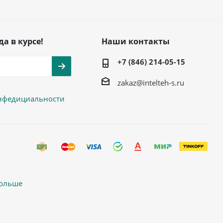
да в курсе!
Наши контакты
+7 (846) 214-05-15
zakaz@intelteh-s.ru
нфедициальности
больше