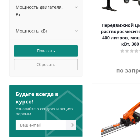
Мощность двигателя,
Вт
Передвижной ц
Мощность, кВт
растворосмесите
400 литров, мощ
кВт, 380
Сбросить
по запр
Будьте всегда в
курсе!
Узнавайте о скидках и акциях
первым