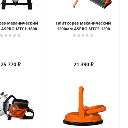
рез механический
Плиткорез механический
 ASPRO MTC1-1800
1200мм ASPRO MTC2-1200
25 770
₽
21 390
₽