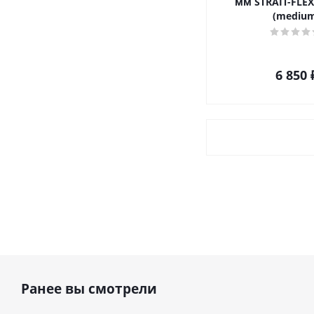
мм STRAIT-FLEX
(medium
6 850
Ранее вы смотрели