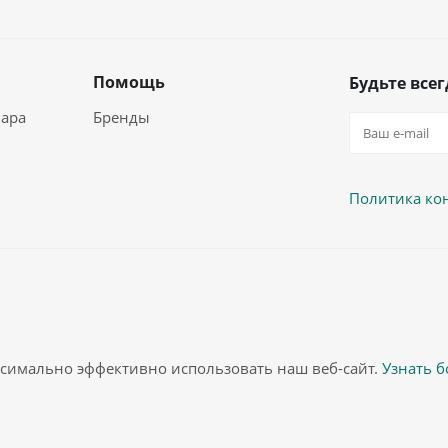
Помощь
Будьте всег
вара
Бренды
Политика ко
аксимально эффективно использовать наш веб-сайт.
Узнать 