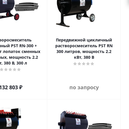
воросмеситель
Передвижной цикличный
ный PST RN-300 +
растворосмеситель PST RN
т лопаток сменных
300 литров, мощность 2.2
ых, мощность 2.2
кВт, 380 В
, 380 В, 300 л
132 803
₽
по запросу