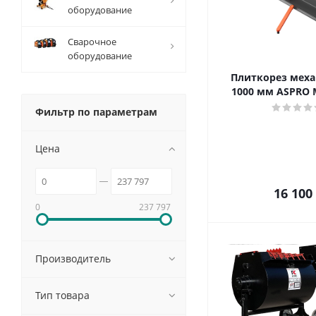
оборудование
Сварочное
оборудование
Плиткорез мех
1000 мм ASPRO 
Фильтр по параметрам
Цена
16 100
0
237 797
Производитель
Тип товара