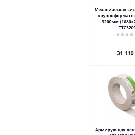
Механическая сис
крупноформатн
3200мм (1680х
TTC320
31 110
Армирующая лента