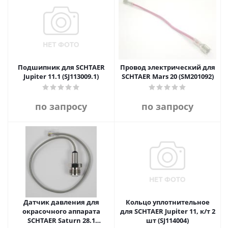
Подшипник для SCHTAER
Провод электрический для
Jupiter 11.1 (SJ113009.1)
SCHTAER Mars 20 (SM201092)
по запросу
по запросу
Датчик давления для
Кольцо уплотнительное
окрасочного аппарата
для SCHTAER Jupiter 11, к/т 2
SCHTAER Saturn 28.1
шт (SJ114004)