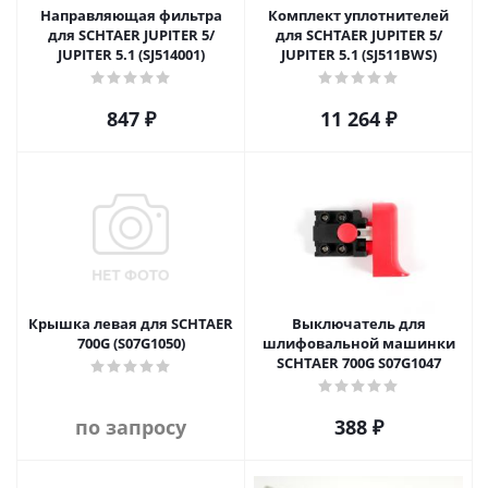
Направляющая фильтра
Комплект уплотнителей
для SCHTAER JUPITER 5/
для SCHTAER JUPITER 5/
JUPITER 5.1 (SJ514001)
JUPITER 5.1 (SJ511BWS)
847
₽
11 264
₽
Крышка левая для SCHTAER
Выключатель для
700G (S07G1050)
шлифовальной машинки
SCHTAER 700G S07G1047
по запросу
388
₽