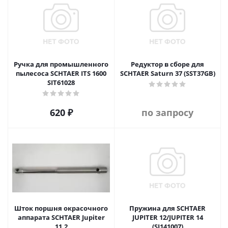
Ручка для промышленного
Редуктор в сборе для
пылесоса SCHTAER ITS 1600
SCHTAER Saturn 37 (SST37GB)
SIT61028
620
₽
по запросу
Шток поршня окрасочного
Пружина для SCHTAER
аппарата SCHTAER Jupiter
JUPITER 12/JUPITER 14
11.2
(SJ141007)