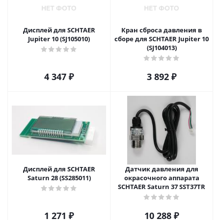
Дисплей для SCHTAER
Кран сброса давления в
Jupiter 10 (SJ105010)
сборе для SCHTAER Jupiter 10
(SJ104013)
4 347
₽
3 892
₽
Дисплей для SCHTAER
Датчик давления для
Saturn 28 (SS285011)
окрасочного аппарата
SCHTAER Saturn 37 SST37TR
1 271
₽
10 288
₽