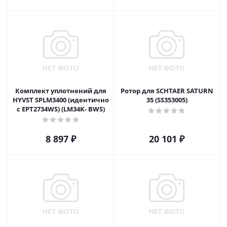
Комплект уплотнений для
Ротор для SCHTAER SATURN
HYVST SPLM3400 (идентично
35 (SS353005)
с EPT2734WS) (LM34K- BWS)
8 897
₽
20 101
₽