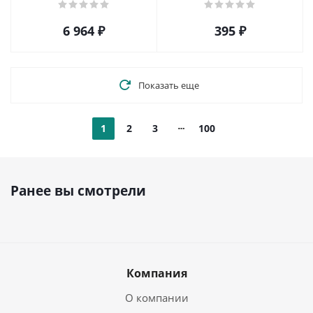
SS285001.1
6 964
₽
395
₽
Показать еще
1
2
3
100
Ранее вы смотрели
Компания
О компании