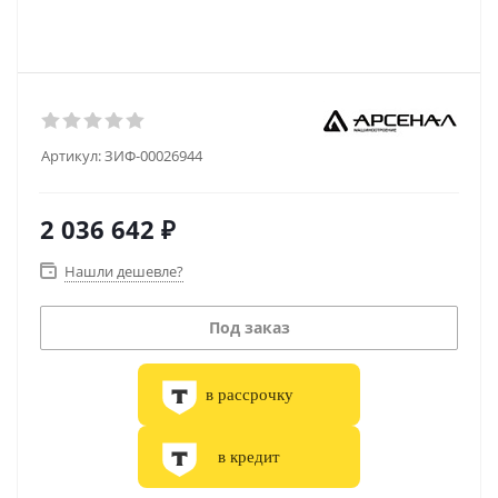
Артикул:
ЗИФ-00026944
2 036 642
₽
Нашли дешевле?
Под заказ
в рассрочку
в кредит