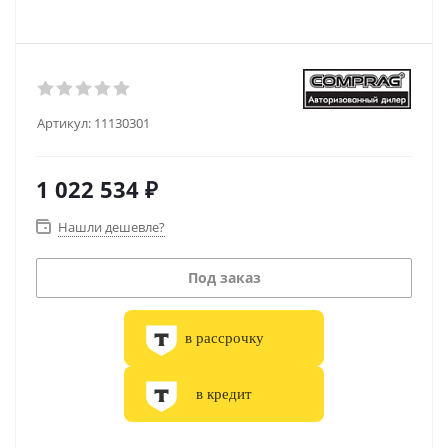
Артикул:
11130301
1 022 534
₽
Нашли дешевле?
Под заказ
в рассрочку
в кредит