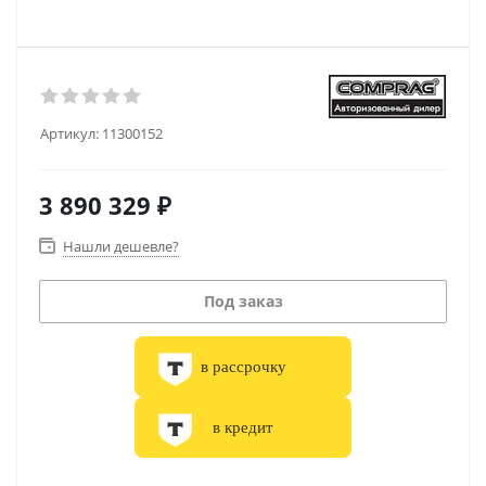
Артикул:
11300152
3 890 329
₽
Нашли дешевле?
Под заказ
в рассрочку
в кредит