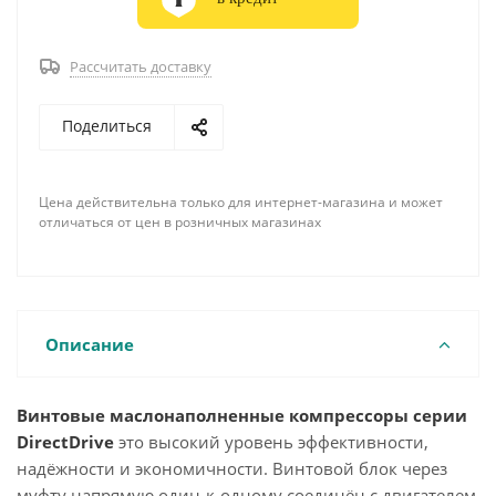
Рассчитать доставку
Поделиться
Цена действительна только для интернет-магазина и может
отличаться от цен в розничных магазинах
Описание
Винтовые маслонаполненные компрессоры серии
DirectDrive
это высокий уровень эффективности,
надёжности и экономичности. Винтовой блок через
муфту напрямую один-к-одному соединён с двигателем