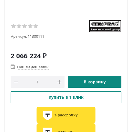
Артикул:
11300111
2 066 224
₽
Нашли дешевле?
В корзину
Купить в 1 клик
в рассрочку
в кредит