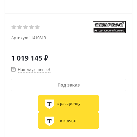
Артикул:
11410813
1 019 145
₽
Нашли дешевле?
Под заказ
в рассрочку
в кредит