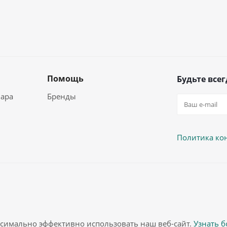
Помощь
Будьте всег
вара
Бренды
Политика ко
аксимально эффективно использовать наш веб-сайт.
Узнать 