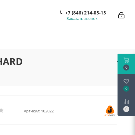
+7 (846) 214-05-15
Заказать звонок
-HARD
0
0
0
Артикул:
102022