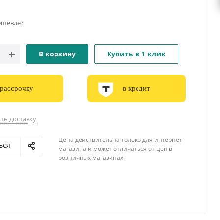
ешевле?
В корзину
Купить в 1 клик
 рассрочку
в кредит
ть доставку
Цена действительна только для интернет-
ься
магазина и может отличаться от цен в
розничных магазинах