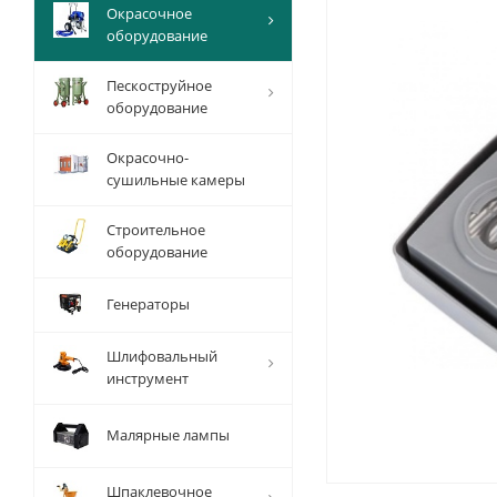
Окрасочное
оборудование
Пескоструйное
оборудование
Окрасочно-
сушильные камеры
Строительное
оборудование
Генераторы
Шлифовальный
инструмент
Малярные лампы
Шпаклевочное