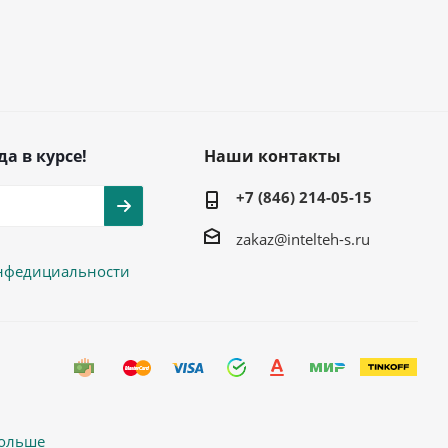
да в курсе!
Наши контакты
+7 (846) 214-05-15
zakaz@intelteh-s.ru
нфедициальности
больше