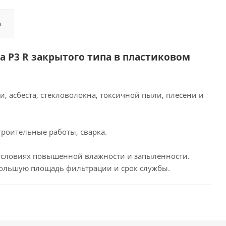
а
са P3 R закрытого типа в пластиковом
и, асбеста, стекловолокна, токсичной пыли, плесени и
троительные работы, сварка.
условиях повышенной влажности и запылённости.
большую площадь фильтрации и срок службы.