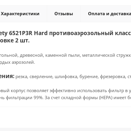
Характеристики
Отзывы
Оплата и доставк
fety 6521P3R Hard противоаэрозольный клас
овке 2 шт.
угольной, древесной, каменной пыли, металлической стружк
ердых аэрозолей.
ения:
резка, сверление, шлифовка, бурение, фрезеровка, с
вый корпус позволяет эффективно использовать фильтр в 
нь фильтрации 99%. За счет складной формы (HEPA) имеет 