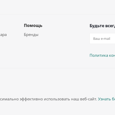
Помощь
Будьте всег
вара
Бренды
Политика ко
аксимально эффективно использовать наш веб-сайт.
Узнать 