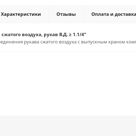
Характеристики
Отзывы
Оплата и доставк
сжатого воздуха, рукав В.Д. ≥ 1.1/4”
оединения рукава сжатого воздуха с выпускным краном ком