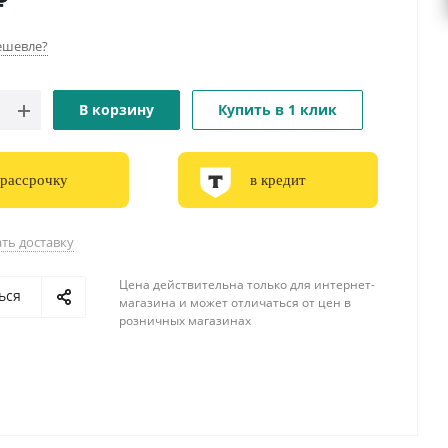
₽
ешевле?
В корзину
Купить в 1 клик
 рассрочку
в кредит
ть доставку
Цена действительна только для интернет-
ься
магазина и может отличаться от цен в
розничных магазинах