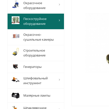
Окрасочное
оборудование
Пескоструйное
оборудование
Окрасочно-
сушильные камеры
Строительное
оборудование
Генераторы
Шлифовальный
инструмент
Малярные лампы
Шпаклевочное