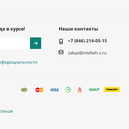
да в курсе!
Наши контакты
+7 (846) 214-05-15
zakaz@intelteh-s.ru
нфедициальности
больше