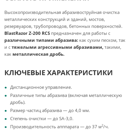
Высокопроизводительная абразивоструйная очистка
металлических конструкций и зданий, мостов,
резервуаров, трубопроводов, бетонных поверхностей.
BlastRazor Z-200 RCS
предназначен для работы с
различными типами абразива:
как сухим песком, так
и с
тяжелыми агрессивными абразивами,
такими,
как
металлическая дробь.
КЛЮЧЕВЫЕ ХАРАКТЕРИСТИКИ
Дистанционное управление.
Различные типы абразива (включая металлическую
дробь).
Размер частиц абразива — до 4,0 мм.
Степень очистки — до SA-3,0.
2
Производительность апппарата — до 37 м
/ч.