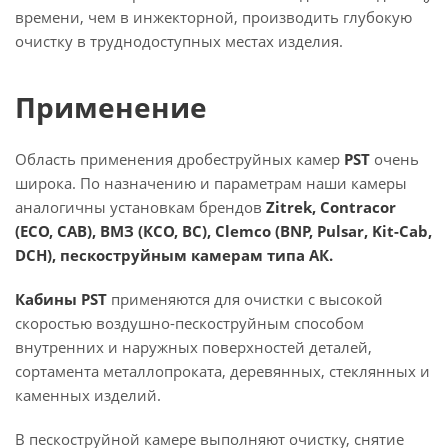
времени, чем в инжекторной, производить глубокую
очистку в труднодоступных местах изделия.
Применение
Область применения дробеструйных камер
PST
очень
широка. По назначению и параметрам наши камеры
аналогичны установкам брендов
Zitrek, Contracor
(ECO, CAB), ВМЗ (КСО, ВС), Clemco (BNP, Pulsar, Kit-Cab,
DCH), пескоструйным камерам типа АК.
Кабины PST
применяются для очистки с высокой
скоростью воздушно-пескоструйным способом
внутренних и наружных поверхностей деталей,
сортамента металлопроката, деревянных, стеклянных и
каменных изделий.
В пескоструйной камере выполняют очистку, снятие