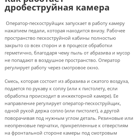
дробеструйная камера
Оператор-пескоструйщик запускает в работу камеру
нажатием педали, которая находится внизу. Рабочее
пространство пескоструйной кабины полностью
закрыто со всех сторон и в процессе обработки
герметично, благодаря чему пыль от абразива и мусор
не попадают в воздушное пространство. Оператор
регулирует работу через смотровое окно.
Смесь, которая состоит из абразива и сжатого воздуха,
подается по рукаву к соплу (или к пистолету, если
обработка происходит в инжекторной камере). Ее
направление регулирует оператор-пескоструйщик,
одной рукой держа сопло (или пистолет), а другой
поворачивая под нужным углом деталь. Резиновые или
неопреновые перчатки, прикрепленные к отверстиям
на фронтальной стороне камеры под смотровым