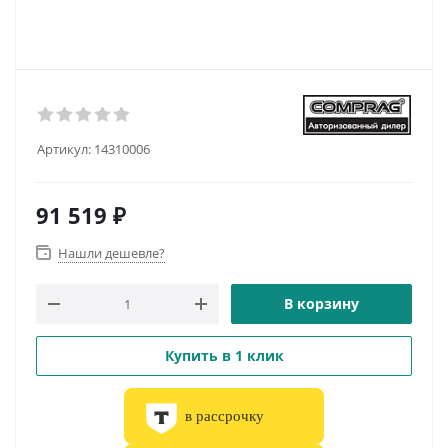
Артикул:
14310006
91 519
₽
Нашли дешевле?
В корзину
Купить в 1 клик
в рассрочку