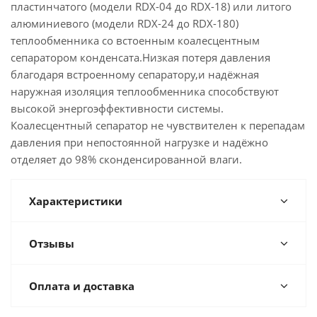
пластинчатого (модели RDX-04 до RDX-18) или литого
алюминиевого (модели RDX-24 до RDX-180)
теплообменника со встоенным коалесцентным
сепаратором конденсата.Низкая потеря давления
благодаря встроенному сепаратору,и надёжная
наружная изоляция теплообменника способствуют
высокой энергоэффективности системы.
Коалесцентный сепаратор не чувствителен к перепадам
давления при непостоянной нагрузке и надёжно
отделяет до 98% сконденсированной влаги.
Характеристики
Отзывы
Оплата и доставка