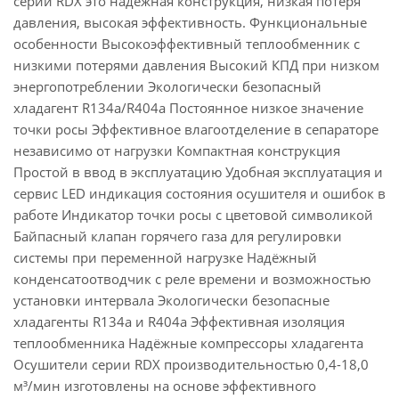
серии RDX это надёжная конструкция, низкая потеря
давления, высокая эффективность. Функциональные
особенности Высокоэффективный теплообменник с
низкими потерями давления Высокий КПД при низком
энергопотреблении Экологически безопасный
хладагент R134a/R404a Постоянное низкое значение
точки росы Эффективное влагоотделение в сепараторе
независимо от нагрузки Компактная конструкция
Простой в ввод в эксплуатацию Удобная эксплуатация и
сервис LED индикация состояния осушителя и ошибок в
работе Индикатор точки росы с цветовой символикой
Байпасный клапан горячего газа для регулировки
системы при переменной нагрузке Надёжный
конденсатоотводчик с реле времени и возможностью
установки интервала Экологически безопасные
хладагенты R134a и R404a Эффективная изоляция
теплообменника Надёжные компрессоры хладагента
Осушители серии RDX производительностью 0,4-18,0
м³/мин изготовлены на основе эффективного