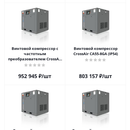
Винтовой компрессор с
Винтовой компрессор
частотным
CrossAir CA55-8GA (IP54)
преобразователем CrossAir
CA55-8GA-F (IP54)
952 945
₽
/шт
803 157
₽
/шт