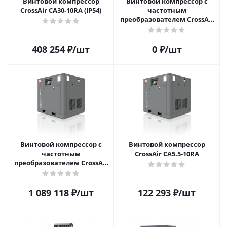
Винтовой компрессор
Винтовой компрессор с
CrossAir CA30-10RA (IP54)
частотным
преобразователем CrossAir
CA185-10GA
408 254
₽
/шт
0
₽
/шт
Винтовой компрессор с
Винтовой компрессор
частотным
CrossAir CA5.5-10RA
преобразователем CrossAir
CA75-8GA-F (IP54)
1 089 118
₽
/шт
122 293
₽
/шт