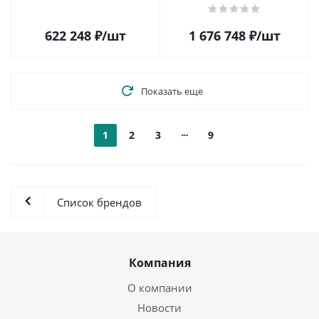
CA110-10GA-F
622 248
₽
/шт
1 676 748
₽
/шт
Показать еще
1
2
3
9
Список брендов
Компания
О компании
Новости