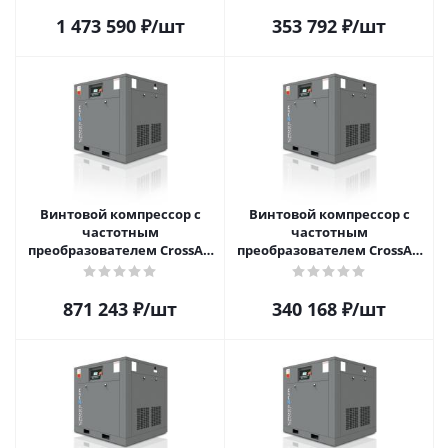
1 473 590
₽
/шт
353 792
₽
/шт
Винтовой компрессор с
Винтовой компрессор с
частотным
частотным
преобразователем CrossAir
преобразователем CrossAir
CA55-8GA-F
CA22-10RA-F
871 243
₽
/шт
340 168
₽
/шт