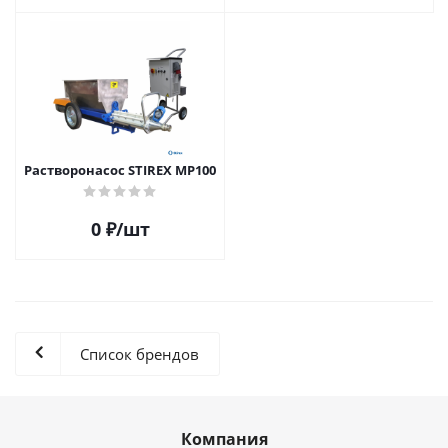
Растворонасос STIREX МР100
0
₽
/шт
Список брендов
Компания