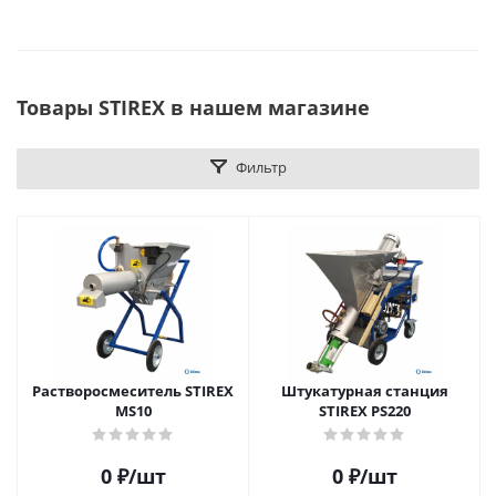
Товары STIREX в нашем магазине
Фильтр
Растворосмеситель STIREX
Штукатурная станция
MS10
STIREX PS220
0
₽
/шт
0
₽
/шт