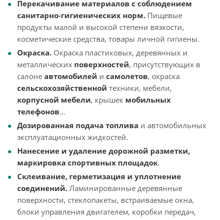
Перекачивание материалов с соблюдением
санитарно-гигиенических норм.
Пищевые
продукты малой и высокой степени вязкости,
косметические средства, товары личной гигиены.
Окраска.
Окраска
пластиковых, деревянных и
металлических
поверхностей
, присутствующих в
салоне
автомобилей
и
самолетов
, окраска
сельскохозяйственной
техники, мебели,
корпусной мебели
, крышек
мобильных
телефонов
…
Дозированная
подача
топлива
и автомобильных
эксплуатационных жидкостей.
Нанесение и удаление
дорожной
разметки
,
маркировка спортивных площадок
.
Склеивание, герметизация и уплотнение
соединений.
Ламинированные деревянные
поверхности, стеклопакеты, встраиваемые окна,
блоки управления двигателем, коробки передач,