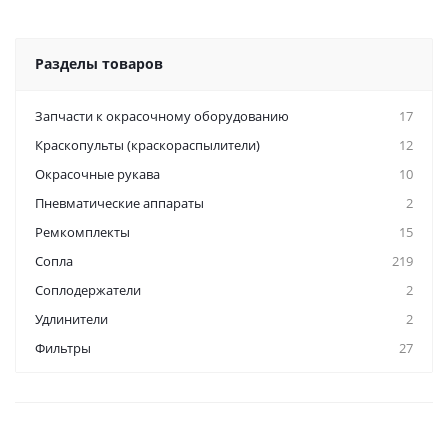
Разделы товаров
Запчасти к окрасочному оборудованию
17
Краскопульты (краскораспылители)
12
Окрасочные рукава
10
Пневматические аппараты
2
Ремкомплекты
15
Сопла
219
Соплодержатели
2
Удлинители
2
Фильтры
27