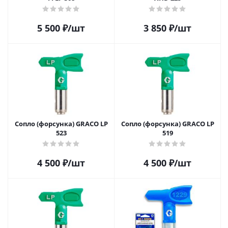
5 500
₽
/шт
3 850
₽
/шт
Сопло (форсунка) GRACO LP
Сопло (форсунка) GRACO LP
523
519
4 500
₽
/шт
4 500
₽
/шт