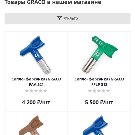
Товары GRACO в нашем магазине
Фильтр
Сопло (форсунка) GRACO
Сопло (форсунка) GRACO
PAA 521
FFLP 312
4 200
₽
/шт
5 500
₽
/шт