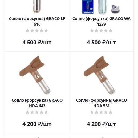
Сопло (форсунка) GRACO LP
Сопло (форсунка) GRACO WA
616
1229
4 500
₽
/шт
4 500
₽
/шт
Сопло (форсунка) GRACO
Сопло (форсунка) GRACO
HDA 643
HDA 531
4 200
₽
/шт
4 200
₽
/шт