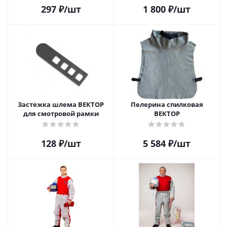
297
₽
/шт
1 800
₽
/шт
Застежка шлема ВЕКТОР
Пелерина спилковая
для смотровой рамки
ВЕКТОР
128
₽
/шт
5 584
₽
/шт