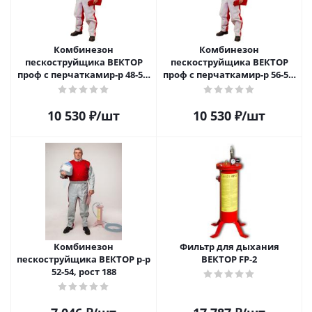
Комбинезон
Комбинезон
пескоструйщика ВЕКТОР
пескоструйщика ВЕКТОР
проф с перчаткамир-р 48-50,
проф с перчаткамир-р 56-58,
рост 188
рост 188
10 530
₽
/шт
10 530
₽
/шт
Комбинезон
Фильтр для дыхания
пескоструйщика ВЕКТОР р-р
ВЕКТОР FP-2
52-54, рост 188