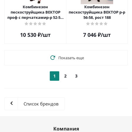
Комбинезон
Комбинезон
пескоструйщика ВЕКТОР
пескоструйщика ВЕКТОР р-р
проф с перчаткамир-р 52-54,
56-58, рост 188
рост 176
10 530
₽
/шт
7 046
₽
/шт
Показать еще
1
2
3
Список брендов
Компания