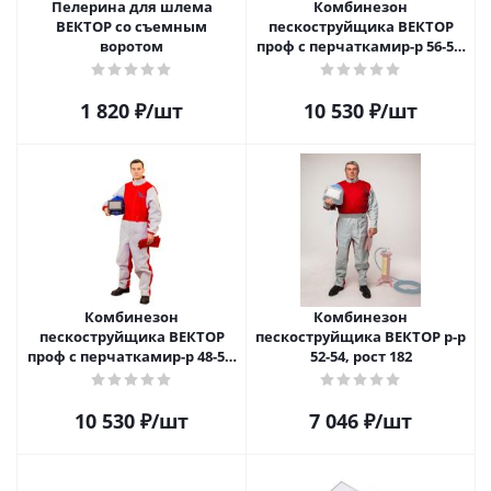
Пелерина для шлема
Комбинезон
ВЕКТОР со съемным
пескоструйщика ВЕКТОР
воротом
проф с перчаткамир-р 56-58,
рост 182
1 820
₽
/шт
10 530
₽
/шт
Комбинезон
Комбинезон
пескоструйщика ВЕКТОР
пескоструйщика ВЕКТОР р-р
проф с перчаткамир-р 48-50,
52-54, рост 182
рост 176
10 530
₽
/шт
7 046
₽
/шт