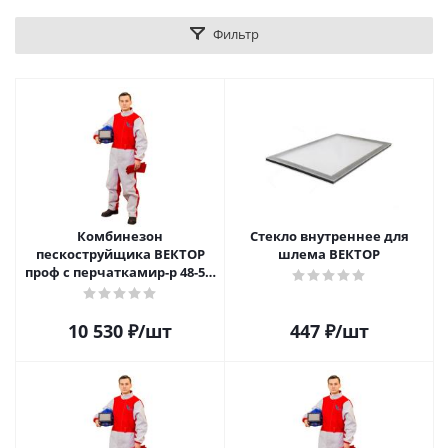
Фильтр
Комбинезон
Стекло внутреннее для
пескоструйщика ВЕКТОР
шлема ВЕКТОР
проф с перчаткамир-р 48-50,
рост 182
10 530
₽
/шт
447
₽
/шт